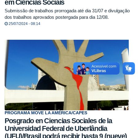
em Ciências Sociais
Submissão de trabalhos prorrogada até dia 31/07 e divulgação
dos trabalhos aprovados postergada para dia 12/08.
25/07/2024 - 08:14
PROGRAMA MOVE LA AMÉRICA/CAPES
Posgrado en Ciencias Sociales de la
Universidad Federal de Uberlândia
(UFU)/Brasil podrá recibir hasta 9 (nueve)