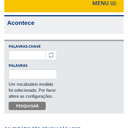
MENU
Toggle
navigat
Acontece
PALAVRAS-CHAVE
PALAVRAS
Um vocabulário inválido
foi selecionado. Por favor
altere as configurações.
PESQUISAR