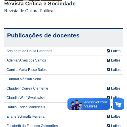
Revista Crítica e Sociedade
Revista de Cultura Política
Publicações de docentes
Adalberto de Paula Paranhos
Lattes
Ademar Alves dos Santos
Lattes
Camila Maria Risso Sales
Lattes
Caridad Másson Sena
Claudelir Corrêa Clemente
Lattes
Claudia Wolff Swatowiski
Lattes
Danilo Enrico Martuscelli
Lattes
Eliane Schmaltz Ferreira
Lattes
Elisabeth da Fonseca Guimarães
Lattes