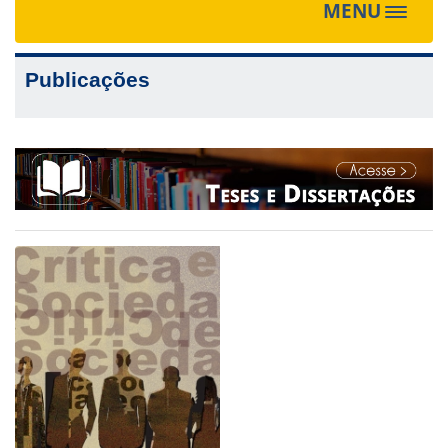
MENU
Toggle
navigat
Publicações