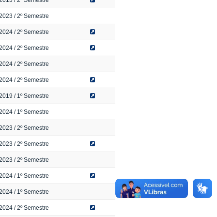
2013
/ 2º Semestre
2023
/ 2º Semestre
2024
/ 2º Semestre
2024
/ 2º Semestre
2024
/ 2º Semestre
2024
/ 2º Semestre
2019
/ 1º Semestre
2024
/ 1º Semestre
2023
/ 2º Semestre
2023
/ 2º Semestre
2023
/ 2º Semestre
2024
/ 1º Semestre
2024
/ 1º Semestre
2024
/ 2º Semestre