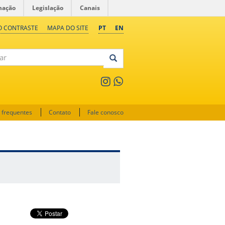
mação
Legislação
Canais
O CONTRASTE
MAPA DO SITE
PT
EN
 frequentes
Contato
Fale conosco