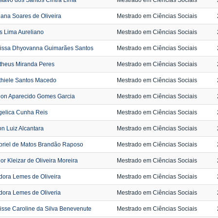
tavo dos Santos Cintra Lima
Mestrado em Ciências Sociais
iana Soares de Oliveira
Mestrado em Ciências Sociais
s Lima Aureliano
Mestrado em Ciências Sociais
rissa Dhyovanna Guimarães Santos
Mestrado em Ciências Sociais
theus Miranda Peres
Mestrado em Ciências Sociais
thiele Santos Macedo
Mestrado em Ciências Sociais
lon Aparecido Gomes Garcia
Mestrado em Ciências Sociais
gelica Cunha Reis
Mestrado em Ciências Sociais
on Luiz Alcantara
Mestrado em Ciências Sociais
briel de Matos Brandão Raposo
Mestrado em Ciências Sociais
or Kleizar de Oliveira Moreira
Mestrado em Ciências Sociais
dora Lemes de Oliveira
Mestrado em Ciências Sociais
dora Lemes de Oliveria
Mestrado em Ciências Sociais
isse Caroline da Silva Benevenute
Mestrado em Ciências Sociais