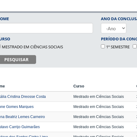
OME
ANO DA CONCLU
ANO
URSO
PERÍODO DA CON
MESTRADO EM CIÊNCIAS SOCIAIS
1º SEMESTRE
PESQUISAR
me
Curso
ália Cristina Dreosse Costa
Mestrado em Ciências Sociais
inne Gomes Marques
Mestrado em Ciências Sociais
na Beatriz Lemes Carneiro
Mestrado em Ciências Sociais
tavo Carrijo Guimarães
Mestrado em Ciências Sociais