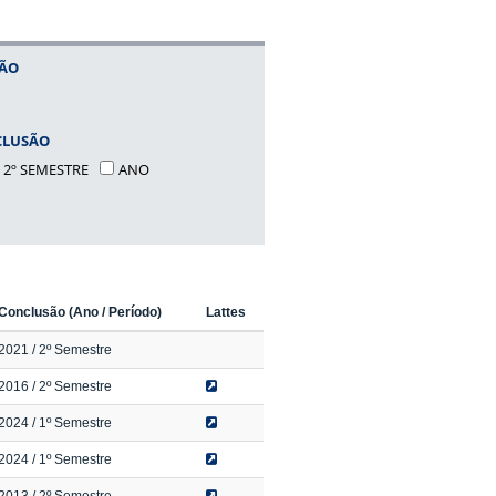
SÃO
CLUSÃO
2º SEMESTRE
ANO
Conclusão (Ano / Período)
Lattes
2021
/ 2º Semestre
2016
/ 2º Semestre
2024
/ 1º Semestre
2024
/ 1º Semestre