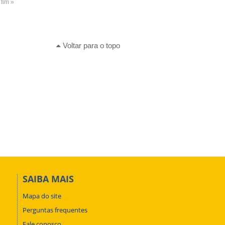
fim »
Voltar para o topo
SAIBA MAIS
Mapa do site
Perguntas frequentes
Fale conosco