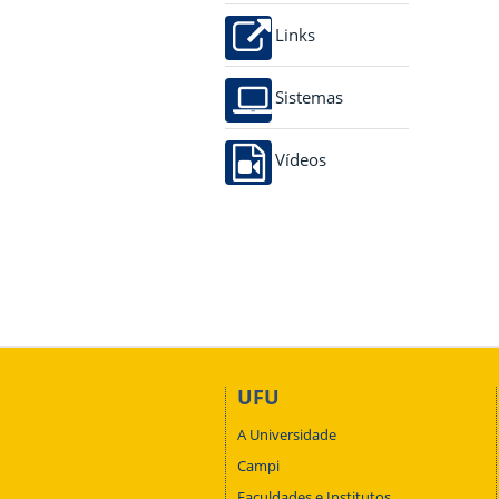
Links
Sistemas
Vídeos
UFU
A Universidade
Campi
Faculdades e Institutos