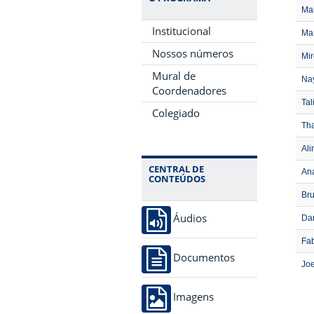
Ma
Institucional
Ma
Nossos números
Mir
Mural de
Nay
Coordenadores
Tal
Colegiado
Th
Ali
CENTRAL DE
Ana
CONTEÚDOS
Bru
Áudios
Da
Fa
Documentos
Jo
Imagens