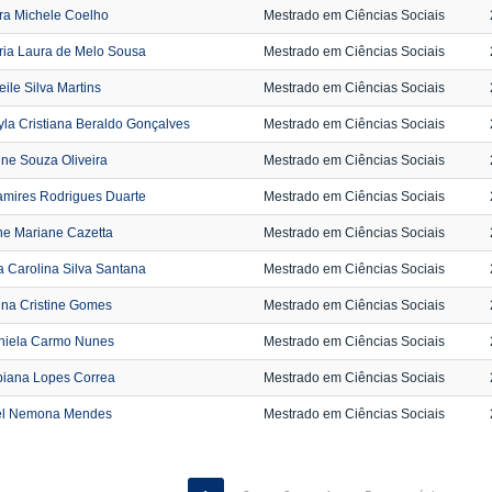
ra Michele Coelho
Mestrado em Ciências Sociais
ria Laura de Melo Sousa
Mestrado em Ciências Sociais
eile Silva Martins
Mestrado em Ciências Sociais
la Cristiana Beraldo Gonçalves
Mestrado em Ciências Sociais
ine Souza Oliveira
Mestrado em Ciências Sociais
amires Rodrigues Duarte
Mestrado em Ciências Sociais
ne Mariane Cazetta
Mestrado em Ciências Sociais
 Carolina Silva Santana
Mestrado em Ciências Sociais
na Cristine Gomes
Mestrado em Ciências Sociais
niela Carmo Nunes
Mestrado em Ciências Sociais
biana Lopes Correa
Mestrado em Ciências Sociais
el Nemona Mendes
Mestrado em Ciências Sociais