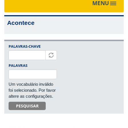
MENU
Toggle
navigat
Acontece
PALAVRAS-CHAVE
PALAVRAS
Um vocabulário inválido
foi selecionado. Por favor
altere as configurações.
PESQUISAR