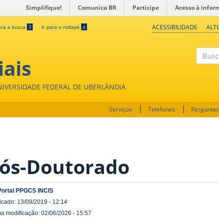
Simplifique!
Comunica BR
Participe
Acesso à infor
ACESSIBILIDADE
ALT
ara a busca
3
Ir para o rodapé
4
iais
Buscar
UNIVERSIDADE FEDERAL DE UBERLÂNDIA
Serviços
Telefones
Perguntas
ós-Doutorado
Portal PPGCS INCIS
icado: 13/09/2019 - 12:14
ma modificação: 02/06/2026 - 15:57