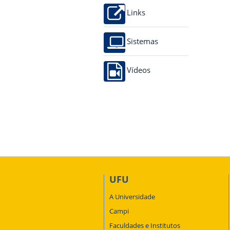
Links
Sistemas
Vídeos
UFU
A Universidade
Campi
Faculdades e Institutos