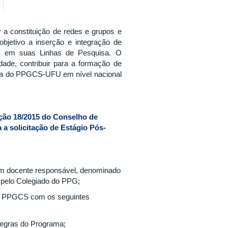
r a constituição de redes e grupos e
etivo a inserção e integração de
dos em suas Linhas de Pesquisa. O
idade, contribuir para a formação de
isa do PPGCS-UFU em nível nacional
ção 18/2015 do Conselho de
a solicitação de Estágio Pós-
um docente responsável, denominado
o pelo Colegiado do PPG;
ao PPGCS com os seguintes
 regras do Programa;