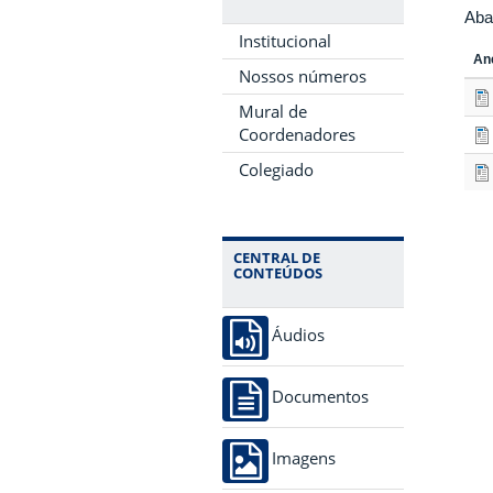
Aba
Institucional
An
Nossos números
Mural de
Coordenadores
Colegiado
CENTRAL DE
CONTEÚDOS
Áudios
Documentos
Imagens