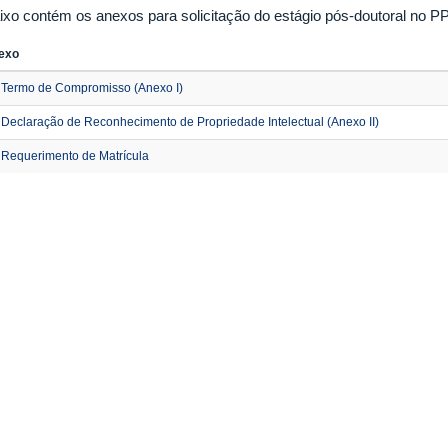
ixo contém os anexos para solicitação do estágio pós-doutoral no 
exo
Termo de Compromisso (Anexo I)
Declaração de Reconhecimento de Propriedade Intelectual (Anexo II)
Requerimento de Matrícula