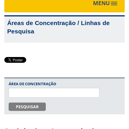
MENU
Toggle
navigat
Áreas de Concentração / Linhas de
Pesquisa
ÁREA DE CONCENTRAÇÃO
PESQUISAR