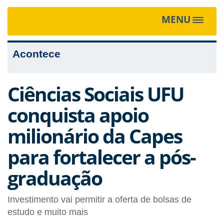
MENU
Toggle
navigat
Acontece
Ciências Sociais UFU
conquista apoio
milionário da Capes
para fortalecer a pós-
graduação
Investimento vai permitir a oferta de bolsas de
estudo e muito mais