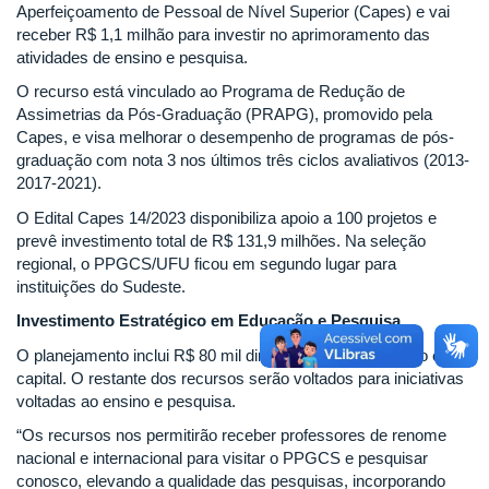
Aperfeiçoamento de Pessoal de Nível Superior (Capes) e vai
receber R$ 1,1 milhão para investir no aprimoramento das
atividades de ensino e pesquisa.
O recurso está vinculado ao Programa de Redução de
Assimetrias da Pós-Graduação (PRAPG), promovido pela
Capes, e visa melhorar o desempenho de programas de pós-
graduação com nota 3 nos últimos três ciclos avaliativos (2013-
2017-2021).
O Edital Capes 14/2023 disponibiliza apoio a 100 projetos e
prevê investimento total de R$ 131,9 milhões. Na seleção
regional, o PPGCS/UFU ficou em segundo lugar para
instituições do Sudeste.
Investimento Estratégico em Educação e Pesquisa
O planejamento inclui R$ 80 mil direcionados para custeio e
capital. O restante dos recursos serão voltados para iniciativas
voltadas ao ensino e pesquisa.
“Os recursos nos permitirão receber professores de renome
nacional e internacional para visitar o PPGCS e pesquisar
conosco, elevando a qualidade das pesquisas, incorporando