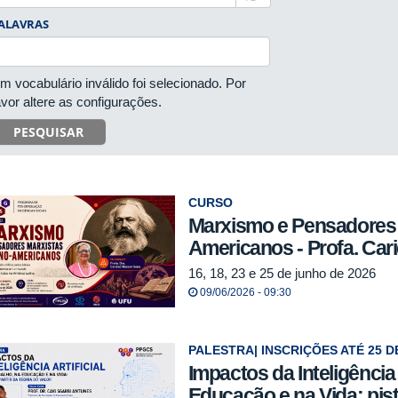
ALAVRAS
m vocabulário inválido foi selecionado. Por
avor altere as configurações.
PESQUISAR
CURSO
Marxismo e Pensadores 
Americanos - Profa. Ca
16, 18, 23 e 25 de junho de 2026
09/06/2026 - 09:30
PALESTRA| INSCRIÇÕES ATÉ 25 D
Impactos da Inteligência 
Educação e na Vida: pista