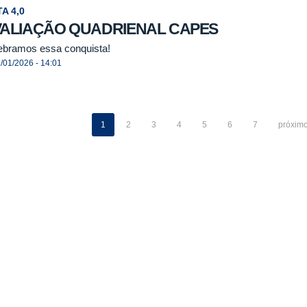
A 4,0
VALIAÇÃO QUADRIENAL CAPES
ebramos essa conquista!
/01/2026 - 14:01
1
2
3
4
5
6
7
próximo