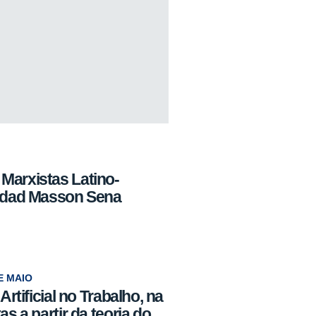
Marxistas Latino-
ridad Masson Sena
E MAIO
Artificial no Trabalho, na
s a partir da teoria do