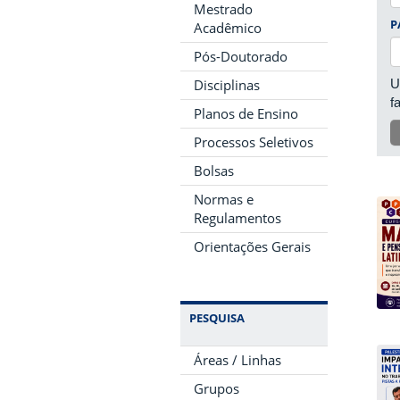
Mestrado
P
Acadêmico
Pós-Doutorado
U
Disciplinas
f
Planos de Ensino
Processos Seletivos
Bolsas
Normas e
Regulamentos
Orientações Gerais
PESQUISA
Áreas / Linhas
Grupos