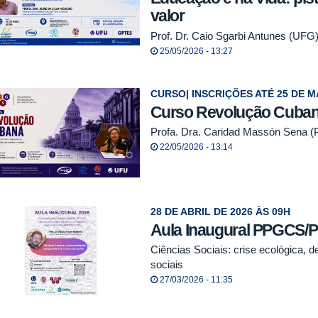
valor
Prof. Dr. Caio Sgarbi Antunes (UFG
25/05/2026 - 13:27
CURSO| INSCRIÇÕES ATÉ 25 DE M
Curso Revolução Cuba
Profa. Dra. Caridad Massón Sena (P
22/05/2026 - 13:14
28 DE ABRIL DE 2026 ÀS 09H
Aula Inaugural PPGCS
Ciências Sociais: crise ecológica, 
sociais
27/03/2026 - 11:35