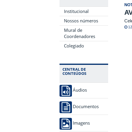
NOT
Institucional
A
Nossos números
Cel
12
Mural de
Coordenadores
Colegiado
CENTRAL DE
CONTEÚDOS
Áudios
Documentos
Imagens