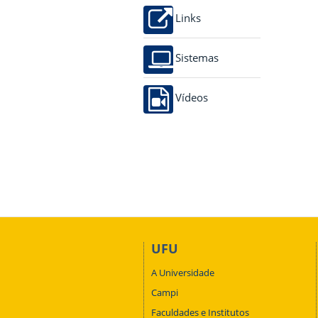
Links
Sistemas
Vídeos
UFU
A Universidade
Campi
Faculdades e Institutos