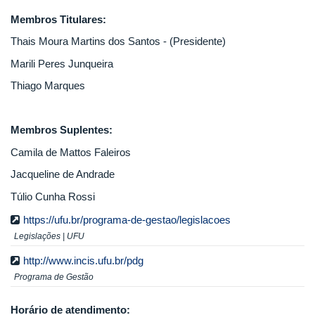
Membros Titulares:
Thais Moura Martins dos Santos - (Presidente)
Marili Peres Junqueira
Thiago Marques
Membros Suplentes:
Camila de Mattos Faleiros
Jacqueline de Andrade
Túlio Cunha Rossi
https://ufu.br/programa-de-gestao/legislacoes
Legislações | UFU
http://www.incis.ufu.br/pdg
Programa de Gestão
Horário de atendimento: