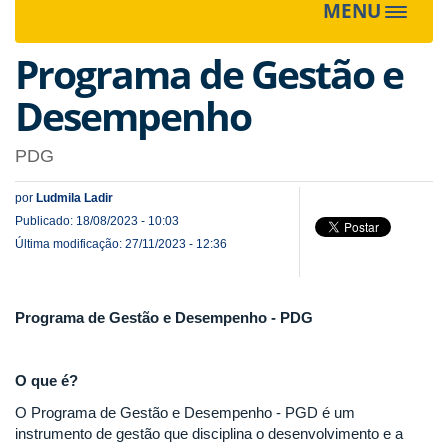
MENU
Toggle
navigat
Programa de Gestão e
Desempenho
PDG
por
Ludmila Ladir
Publicado: 18/08/2023 - 10:03
Última modificação: 27/11/2023 - 12:36
Programa de Gestão e Desempenho - PDG
O que é?
O Programa de Gestão e Desempenho - PGD é um
instrumento de gestão que disciplina o desenvolvimento e a