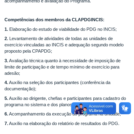
acompanhamento e avaliação do Programa.
Competências dos membros da CLAPDGINCIS:
1.
Elaboração do estudo de viabilidade do PDG no INCIS;
2.
Levantamento de atividades de todas as unidades de
exercício vinculadas ao INCIS e adequação segundo modelo
proposto pela CPAPDG;
3.
Avaliação técnica quanto à necessidade de imposição de
limite de participação e de tempo mínimo de exercício para
adesão;
4.
Auxílio na seleção dos participantes (conferência da
documentação);
5.
Auxílio ao dirigente, chefias e participantes para cadastro do
programa no sistema e dos planos de trabalho;
6.
Acompanhamento da execução do programa na unidade;
7.
Auxílio na elaboração do relatório de resultados do PDG.