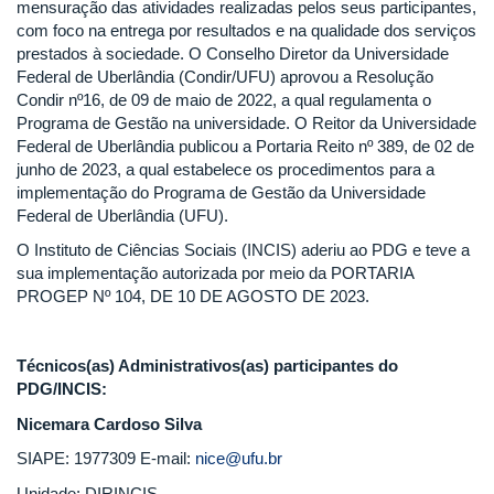
mensuração das atividades realizadas pelos seus participantes,
com foco na entrega por resultados e na qualidade dos serviços
prestados à sociedade. O Conselho Diretor da Universidade
Federal de Uberlândia (Condir/UFU) aprovou a Resolução
Condir nº16, de 09 de maio de 2022, a qual regulamenta o
Programa de Gestão na universidade. O Reitor da Universidade
Federal de Uberlândia publicou a Portaria Reito nº 389, de 02 de
junho de 2023, a qual estabelece os procedimentos para a
implementação do Programa de Gestão da Universidade
Federal de Uberlândia (UFU).
O Instituto de Ciências Sociais (INCIS) aderiu ao PDG e teve a
sua implementação autorizada por meio da PORTARIA
PROGEP Nº 104, DE 10 DE AGOSTO DE 2023.
Técnicos(as) Administrativos(as) participantes do
PDG/INCIS:
Nicemara Cardoso Silva
SIAPE: 1977309 E-mail:
nice@ufu.br
Unidade: DIRINCIS