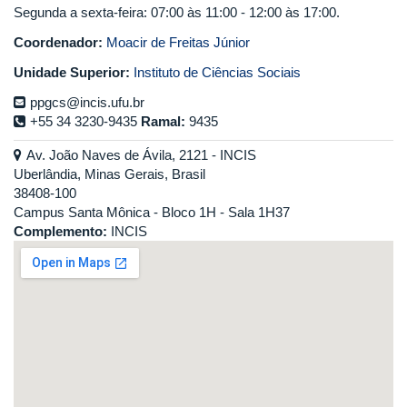
Segunda a sexta-feira: 07:00 às 11:00 - 12:00 às 17:00.
Coordenador:
Moacir de Freitas Júnior
Unidade Superior:
Instituto de Ciências Sociais
ppgcs@incis.ufu.br
+55 34 3230-9435
Ramal:
9435
Av. João Naves de Ávila, 2121 - INCIS
Uberlândia, Minas Gerais, Brasil
38408-100
Campus Santa Mônica - Bloco 1H - Sala 1H37
Complemento:
INCIS