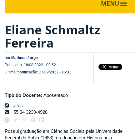
MENU
Toggle
navigat
Eliane Schmaltz
Ferreira
por
Matheus Jorge
Publicado: 18/08/2022 - 09:52
Última modificação: 27/09/2022 - 16:31
Tipo do Docente:
Aposentado
Lattes
+55 34 3239-4928
Possui graduação em Ciências Sociais pela Universidade
Federal da Bahia (1988), graduação em História pela