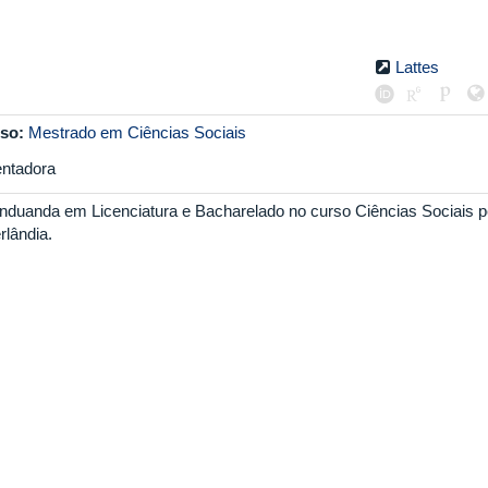
Lattes
so:
Mestrado em Ciências Sociais
entadora
nduanda em Licenciatura e Bacharelado no curso Ciências Sociais p
rlândia.