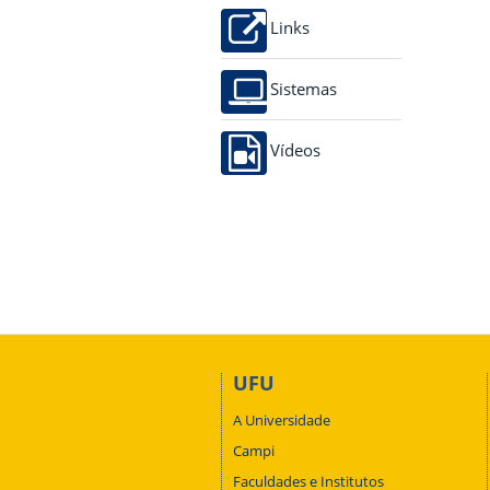
Links
Sistemas
Vídeos
UFU
A Universidade
Campi
Faculdades e Institutos