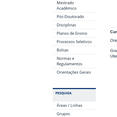
Mestrado
Acadêmico
Pós-Doutorado
Disciplinas
Cur
Planos de Ensino
Ori
Processos Seletivos
Bolsas
Gra
Ube
Normas e
Regulamentos
Orientações Gerais
PESQUISA
Áreas / Linhas
Grupos