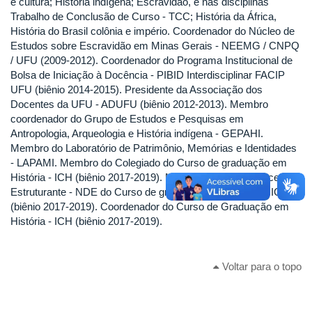
e cultura; História indígena; Escravidão, e nas disciplinas
Trabalho de Conclusão de Curso - TCC; História da África,
História do Brasil colônia e império. Coordenador do Núcleo de
Estudos sobre Escravidão em Minas Gerais - NEEMG / CNPQ
/ UFU (2009-2012). Coordenador do Programa Institucional de
Bolsa de Iniciação à Docência - PIBID Interdisciplinar FACIP
UFU (biênio 2014-2015). Presidente da Associação dos
Docentes da UFU - ADUFU (biênio 2012-2013). Membro
coordenador do Grupo de Estudos e Pesquisas em
Antropologia, Arqueologia e História indígena - GEPAHI.
Membro do Laboratório de Patrimônio, Memórias e Identidades
- LAPAMI. Membro do Colegiado do Curso de graduação em
História - ICH (biênio 2017-2019). Membro do Núcleo Docente
Estruturante - NDE do Curso de graduação em História - ICH
(biênio 2017-2019). Coordenador do Curso de Graduação em
História - ICH (biênio 2017-2019).
Voltar para o topo