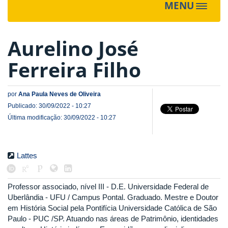
MENU
Toggle
navigat
Aurelino José
Ferreira Filho
por
Ana Paula Neves de Oliveira
Publicado: 30/09/2022 - 10:27
Última modificação: 30/09/2022 - 10:27
Lattes
Professor associado, nível III - D.E. Universidade Federal de
Uberlândia - UFU / Campus Pontal. Graduado. Mestre e Doutor
em História Social pela Pontifícia Universidade Católica de São
Paulo - PUC /SP. Atuando nas áreas de Patrimônio, identidades