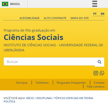
BRASIL
Simplifique!
PT
EN
ACESSIBILIDADE
ALTO CONTRASTE
MAPA DO SITE
Comunica BR
Participe
Programa de Pós-graduação em
Acesso à informação
Ciências Sociais
Legislação
INSTITUTO DE CIÊNCIAS SOCIAIS - UNIVERSIDADE FEDERAL DE
Canais
UBERLÂNDIA
Buscar
Serviços
Telefones
Perguntas frequentes
Contato
Fale conosco
INÍCIO
/
DISCIPLINAS
/
TÓPICOS ESPECIAIS EM TEORIA
POLÍTICA