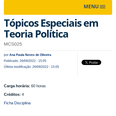
MENU
Toggle
navigat
Tópicos Especiais em
Teoria Política
MCS025
por
Ana Paula Neves de Oliveira
Publicado: 26/09/2022 - 15:05
Última modificação: 26/09/2022 - 15:05
Carga horária:
60 horas
Créditos:
4
Ficha Disciplina