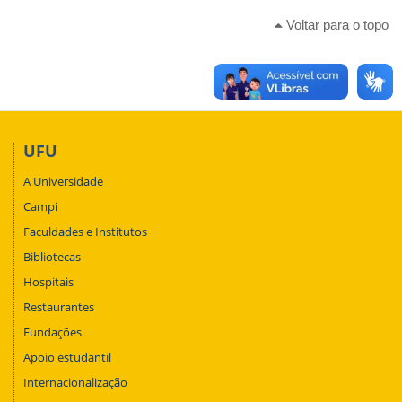
Voltar para o topo
UFU
A Universidade
Campi
Faculdades e Institutos
Bibliotecas
Hospitais
Restaurantes
Fundações
Apoio estudantil
Internacionalização