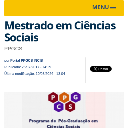
MENU
Toggle
navigat
Mestrado em Ciências
Sociais
PPGCS
por
Portal PPGCS INCIS
Publicado: 26/07/2017 - 14:15
Última modificação: 10/03/2026 - 13:04