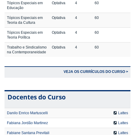
Tópicos Especiais em
Optativa
4
60
Educação
Tópicos Especiais em
Optativa
4
60
Teoria da Cultura
Tópicos Especiais em
Optativa
4
60
Teoria Política
Trabalho e Sindicalismo
Optativa
4
60
na Contemporaneidade
VEJA OS CURRÍCULOS DO CURSO >
Docentes do Curso
Danilo Enrico Martuscelli
Lattes
Fabiana Jordão Martinez
Lattes
Fabiane Santana Previtali
Lattes