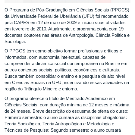
O Programa de Pós-Graduação em Ciências Sociais (PPGCS)
da Universidade Federal de Uberlândia (UFU) foi recomendado
pela CAPES em 12 de maio de 2009 e iniciou suas atividades
em fevereiro de 2010. Atualmente, o programa conta com 19
docentes doutores nas áreas de Antropologia, Ciência Política e
Sociologia.
O PPGCS tem como objetivo formar profissionais críticos e
informados, com autonomia intelectual, capazes de
compreender a dinâmica social contemporânea no Brasil e em
outros contextos sociais, políticos, econômicos e culturais.
Busca também consolidar o ensino e a pesquisa de alto nível
em Ciências Sociais na UFU, incentivando essas atividades na
região do Triângulo Mineiro e entorno.
O programa oferece o título de Mestrado Acadêmico em
Ciências Sociais, com duração mínima de 12 meses e máxima
de 24 meses. Breve descrição do esquema de oferta do curso:
Primeiro semestre: o aluno cursará as disciplinas obrigatórias:
Teoria Sociológica, Teoria Antropológica e Metodologia e
Técnicas de Pesquisa; Segundo semestre: o aluno cursará