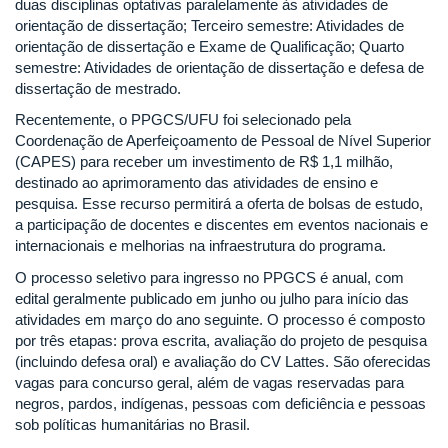
duas disciplinas optativas paralelamente às atividades de
orientação de dissertação; Terceiro semestre: Atividades de
orientação de dissertação e Exame de Qualificação; Quarto
semestre: Atividades de orientação de dissertação e defesa de
dissertação de mestrado.
Recentemente, o PPGCS/UFU foi selecionado pela
Coordenação de Aperfeiçoamento de Pessoal de Nível Superior
(CAPES) para receber um investimento de R$ 1,1 milhão,
destinado ao aprimoramento das atividades de ensino e
pesquisa. Esse recurso permitirá a oferta de bolsas de estudo,
a participação de docentes e discentes em eventos nacionais e
internacionais e melhorias na infraestrutura do programa.
O processo seletivo para ingresso no PPGCS é anual, com
edital geralmente publicado em junho ou julho para início das
atividades em março do ano seguinte. O processo é composto
por três etapas: prova escrita, avaliação do projeto de pesquisa
(incluindo defesa oral) e avaliação do CV Lattes. São oferecidas
vagas para concurso geral, além de vagas reservadas para
negros, pardos, indígenas, pessoas com deficiência e pessoas
sob políticas humanitárias no Brasil.