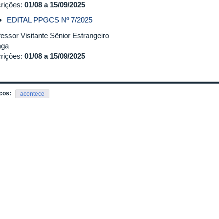
crições:
01/08 a 15/09/2025
EDITAL PPGCS Nº 7/2025
fessor Visitante Sênior Estrangeiro
aga
crições:
01/08 a 15/09/2025
cos:
acontece