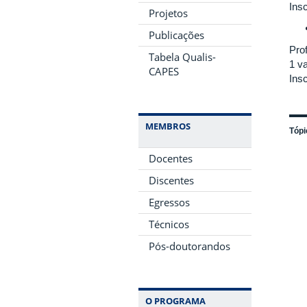
Ins
Projetos
Publicações
Pro
Tabela Qualis-
1 v
CAPES
Ins
MEMBROS
Tópi
Docentes
Discentes
Egressos
Técnicos
Pós-doutorandos
O PROGRAMA