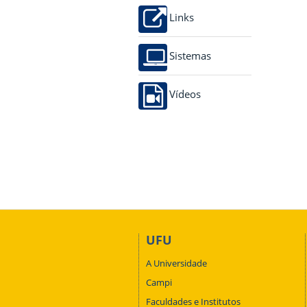
Links
Sistemas
Vídeos
UFU
A Universidade
Campi
Faculdades e Institutos