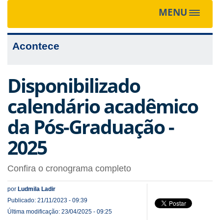
MENU
Toggle
navigat
Acontece
Disponibilizado
calendário acadêmico
da Pós-Graduação -
2025
Confira o cronograma completo
por
Ludmila Ladir
Publicado: 21/11/2023 - 09:39
Última modificação: 23/04/2025 - 09:25