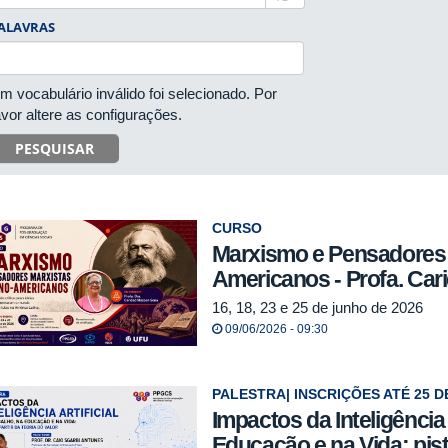
ALAVRAS
m vocabulário inválido foi selecionado. Por
avor altere as configurações.
PESQUISAR
CURSO
Marxismo e Pensadores 
Americanos - Profa. Ca
16, 18, 23 e 25 de junho de 2026
09/06/2026 - 09:30
PALESTRA| INSCRIÇÕES ATÉ 25 D
Impactos da Inteligência 
Educação e na Vida: pista