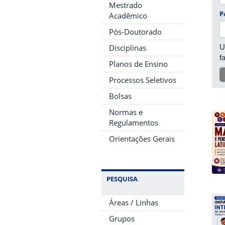
Mestrado
P
Acadêmico
Pós-Doutorado
U
Disciplinas
f
Planos de Ensino
Processos Seletivos
Bolsas
Normas e
Regulamentos
Orientações Gerais
PESQUISA
Áreas / Linhas
Grupos