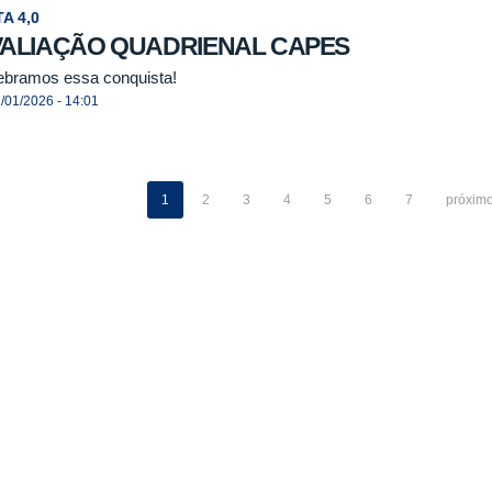
A 4,0
VALIAÇÃO QUADRIENAL CAPES
ebramos essa conquista!
/01/2026 - 14:01
1
2
3
4
5
6
7
próximo