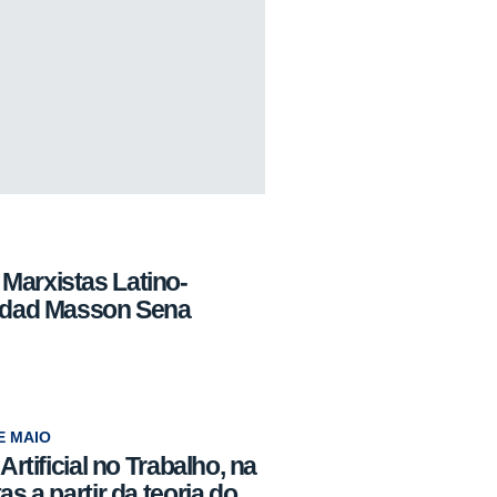
Marxistas Latino-
ridad Masson Sena
E MAIO
Artificial no Trabalho, na
s a partir da teoria do