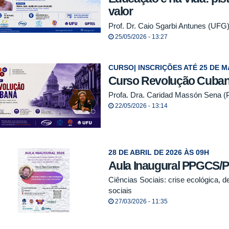
valor
Prof. Dr. Caio Sgarbi Antunes (UFG
25/05/2026 - 13:27
CURSO| INSCRIÇÕES ATÉ 25 DE M
Curso Revolução Cuba
Profa. Dra. Caridad Massón Sena (P
22/05/2026 - 13:14
28 DE ABRIL DE 2026 ÀS 09H
Aula Inaugural PPGCS
Ciências Sociais: crise ecológica, 
sociais
27/03/2026 - 11:35