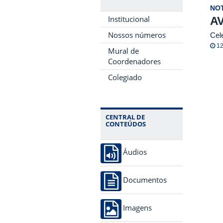
NOT
Institucional
A
Nossos números
Cel
12
Mural de
Coordenadores
Colegiado
CENTRAL DE
CONTEÚDOS
Áudios
Documentos
Imagens