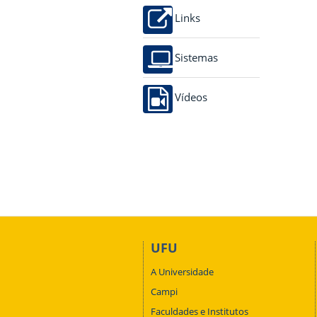
Links
Sistemas
Vídeos
UFU
A Universidade
Campi
Faculdades e Institutos